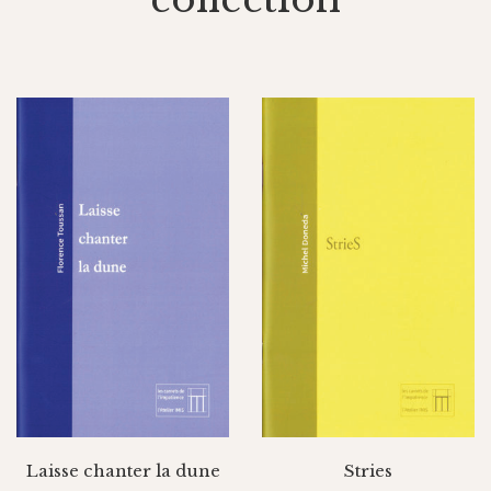
Laisse chanter la dune
Stries