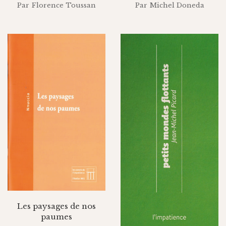
Par
Florence Toussan
Par
Michel Doneda
Les paysages de nos
paumes