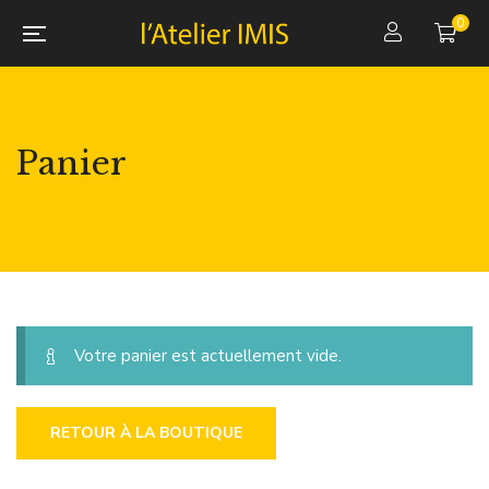
0
Panier
Votre panier est actuellement vide.
RETOUR À LA BOUTIQUE