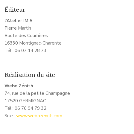
Éditeur
l’Atelier IMIS
Pierre Martin
Route des Courrières
16330 Montignac-Charente
Tél : 06 07 14 28 73
Réalisation du site
Webo Zénith
74, rue de la petite Champagne
17520 GERMIGNAC
Tél : 06 76 94 79 32
Site :
www.webozenith.com