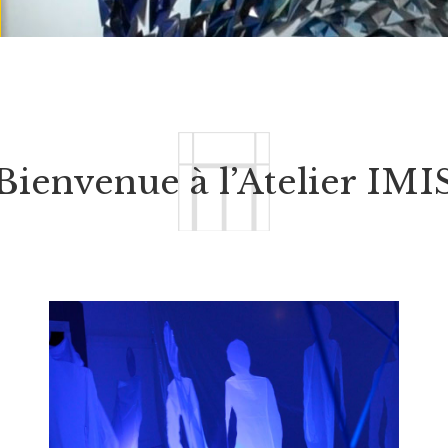
Bienvenue à l’Atelier IMI
EN SAVOIR PLUS