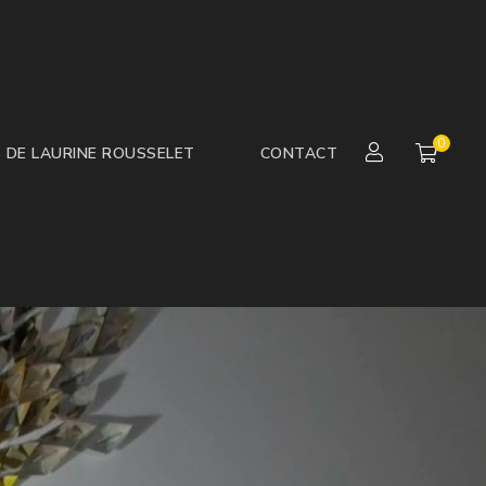
0
S DE LAURINE ROUSSELET
CONTACT
er