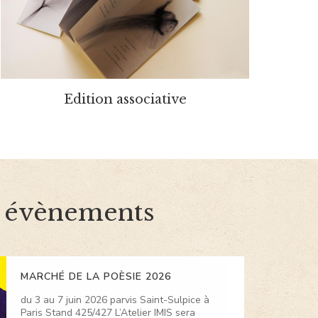
Edition associative
 évènements
MARCHÉ DE LA POÈSIE 2026
du 3 au 7 juin 2026 parvis Saint-Sulpice à
Paris Stand 425/427 L’Atelier IMIS sera