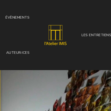
ÉVÈNEMENTS
LES ENTRETIEN
l'Ateli
AUTEUR·ICES
IMIS