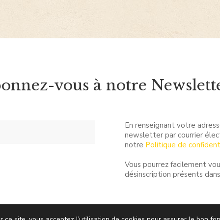
onnez-vous à notre Newslette
En renseignant votre adress
newsletter par courrier éle
notre
Politique de confident
Vous pourrez facilement vou
désinscription présents dans
r ce site, vous acceptez l’utilisation de cookies pour assurer le bon 