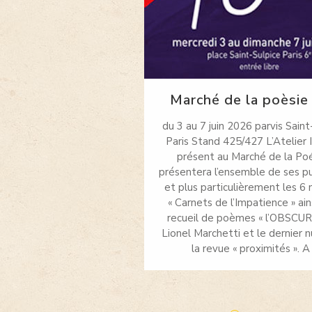
Marché de la poèsie
du 3 au 7 juin 2026 parvis Saint
Paris Stand 425/427 L’Atelier 
présent au Marché de la Poé
présentera l’ensemble de ses pu
et plus particulièrement les 6
« Carnets de l’Impatience » ain
recueil de poèmes « l’OBSCUR
Lionel Marchetti et le dernier
la revue « proximités ». A