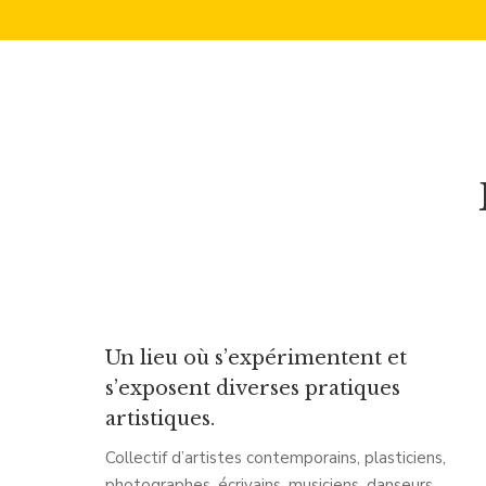
Un lieu où s’expérimentent et
s’exposent diverses pratiques
artistiques.
Collectif d’artistes contemporains, plasticiens,
photographes, écrivains, musiciens, danseurs.