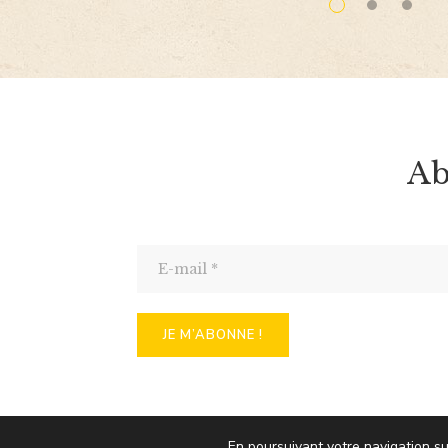
Ab
En poursuivant votre navigation su