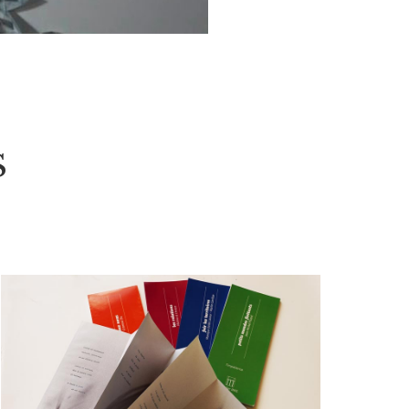
S
EN SAVOIR PLUS