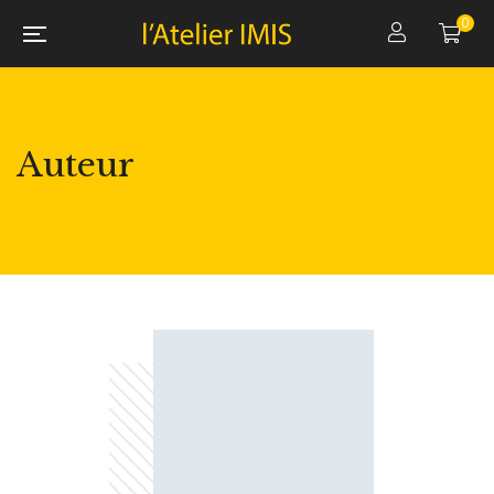
0
Auteur