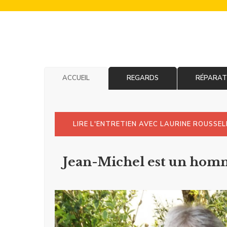
ACCUEIL
REGARDS
RÉPARAT
LIRE L'ENTRETIEN AVEC LAURINE ROUSSE
Jean-Michel est un homme