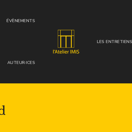
ÉVÈNEMENTS
LES ENTRETIEN
AUTEUR·ICES
d