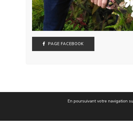
PAGE FACEBOOK
En poursuivant votre navigation su
l’ATELIER IMIS
LIENS