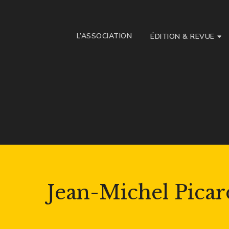
L’ASSOCIATION
ÉDITION & REVUE
Jean-Michel Picar