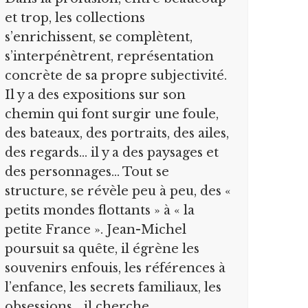
et trop, les collections
s’enrichissent, se complètent,
s’interpénètrent, représentation
concrète de sa propre subjectivité.
Il y a des expositions sur son
chemin qui font surgir une foule,
des bateaux, des portraits, des ailes,
des regards… il y a des paysages et
des personnages… Tout se
structure, se révèle peu à peu, des «
petits mondes flottants » à « la
petite France ». Jean-Michel
poursuit sa quête, il égrène les
souvenirs enfouis, les références à
l’enfance, les secrets familiaux, les
obsessions… il cherche.