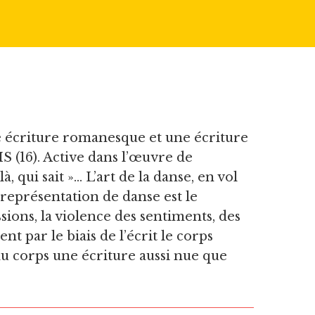
e écriture romanesque et une écriture
IS (16). Active dans l’œuvre de
 qui sait »… L’art de la danse, en vol
 représentation de danse est le
sions, la violence des sentiments, des
nt par le biais de l’écrit le corps
du corps une écriture aussi nue que