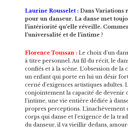
Laurine Rousselet :
Dans Variations r
pour un danseur. La danse met toujour
l’intériorité qu’elle réveille. Comme
l’universalité et de l’intime ?
Florence Toussan :
Le choix d’un dans
à titre personnel. Au fil du récit, le d
confiés et à la scène. L’obsession de l
un enfant qui porte en lui un désir fort
cerné d’exigences artistiques adultes. 
conjointement la capacité de devenir d
l’intime, une vie entière dédiée à danse
propres perceptions. L’inachèvement du
corps qui danse et l’exigence de la tra
du danseur, il va vieillir dedans, amo