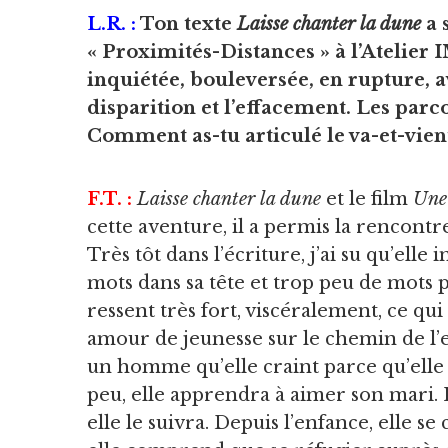
L.R. :
Ton texte
Laisse chanter la dune
a 
« Proximités-Distances » à l’Atelier
inquiétée, bouleversée, en rupture, a
disparition et l’effacement. Les par
Comment as-tu articulé le va-et-vient 
F.T. :
Laisse chanter la dune
et le film
Une
cette aventure, il a permis la rencontr
Très tôt dans l’écriture, j’ai su qu’el
mots dans sa tête et trop peu de mots p
ressent très fort, viscéralement, ce qui
amour de jeunesse sur le chemin de l’e
un homme qu’elle craint parce qu’elle 
peu, elle apprendra à aimer son mari. 
elle le suivra. Depuis l’enfance, elle se 