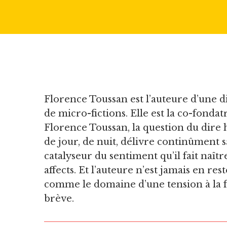
Florence Toussan est l’auteure d’une 
de micro-fictions. Elle est la co-fondat
Florence Toussan, la question du dire h
de jour, de nuit, délivre continûment s
catalyseur du sentiment qu’il fait naît
affects. Et l’auteure n’est jamais en res
comme le domaine d’une tension à la fo
brève.