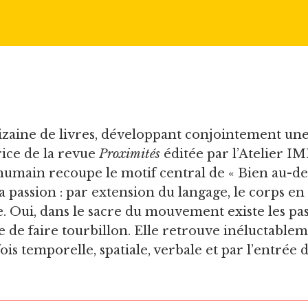
dizaine de livres, développant conjointement un
rice de la revue
Proximités
éditée par l’Atelier IM
umain recoupe le motif central de « Bien au-delà,
a passion : par extension du langage, le corps en
re. Oui, dans le sacre du mouvement existe les pas
te de faire tourbillon. Elle retrouve inéluctableme
is temporelle, spatiale, verbale et par l’entrée 