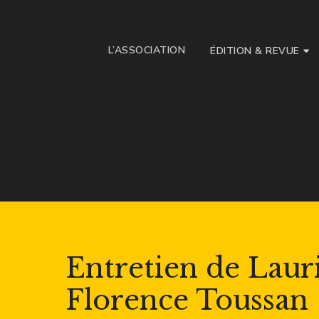
L’ASSOCIATION
ÉDITION & REVUE
Entretien de Laur
Florence Toussan