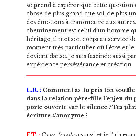
se prend à espérer que cette question d
chose de plus grand que soi, de plus un
des émotions à transmettre aux autres. 
cheminement est celui d’un homme qui en 
héritage, il met son corps au service de 
moment très particulier où l’être et le
devient danse. Je suis fascinée aussi
expérience persévérance et création.
L.R. :
Comment as-tu pris ton souffle
dans la relation père-fille l’enjeu d
porte ouverte sur le silence ? Tes phr
écriture s’anonyme ?
F.T. :
Cœur, fragile
a surgi et je l’ai reç