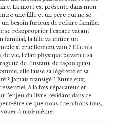
naire. La mort est présente dans mon
ntre une fille et un père qui ne se
un besoin furieux de refaire famille.
 se réapproprier l’espace vacant
amilial, la fille va initier un
le si cruellement vain ? Elle n’a
 de vie, l’élan physique devance sa
agilité de l’instant, de façon quasi
omme, elle laisse sa légèreté et sa
té ? Jamais transigé ? Entre eux,
essentiel, à la fois réparateur et
t l’enjeu du livre résidant dans ce
t peut-être ce que nous cherchons tous,
 l’avouer à moi-même.