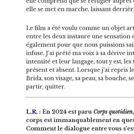
elle comprend que se réfugier auprès de
elle se met en marche, laissant derrière 
Le film a été voulu comme un objet arti
entre les deux instaure une sensation 
également pour que nous puissions saisir
infuse. J’ai prêté ma voix à sa dérive i
intensité et leur langage, tout y est, le
présent et absent. Lorsque j’ai repris 
Brida, son visage, sa peau, sa bouche, s
partir, quitter.
L.R. :
En 2024 est paru
Corps quotidien
corps est immanquablement en ques
Comment le dialogue entre vous s’est 