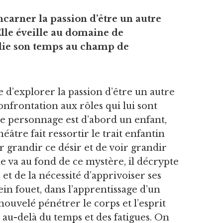
ncarner la passion d’être un autre
Elle éveille au domaine de
relie son temps au champ de
’explorer la passion d’être un autre
confrontation aux rôles qui lui sont
 Le personnage est d’abord un enfant,
éâtre fait ressortir le trait enfantin
r grandir ce désir et de voir grandir
 va au fond de ce mystère, il décrypte
 et de la nécessité d’apprivoiser ses
in fouet, dans l’apprentissage d’un
nouvelé pénétrer le corps et l’esprit
 au-delà du temps et des fatigues. On