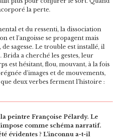
uffit plus pour conjurer le sort. Quand
incorporé la perte.
ntal et du ressenti, la dissociation
on et l’angoisse se propagent mais
e sagesse. Le trouble est installé, il
. Brida a cherché les gestes, leur
s est hésitant, flou, mouvant, à la fois
imprégnée d’images et de mouvements,
s que deux verbes ferment l’histoire :
 la peintre Françoise Pélardy. Le
s’impose comme schéma narratif.
té évidentes ? L’inconnu a-t-il