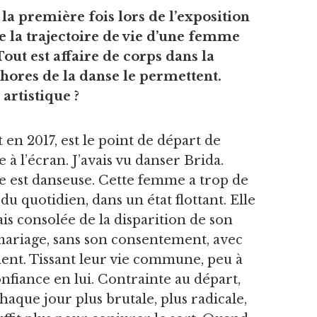
la première fois lors de l’exposition
e la trajectoire de vie d’une femme
out est affaire de corps dans la
hores de la danse le permettent.
 artistique ?
 en 2017, est le point de départ de
à l’écran. J’avais vu danser Brida.
lle est danseuse. Cette femme a trop de
u quotidien, dans un état flottant. Elle
ais consolée de la disparition de son
 mariage, sans son consentement, avec
ment. Tissant leur vie commune, peu à
nfiance en lui. Contrainte au départ,
 chaque jour plus brutale, plus radicale,