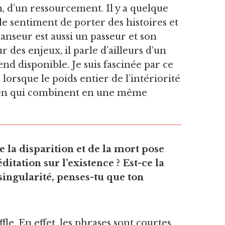
n, d’un ressourcement. Il y a quelque
le sentiment de porter des histoires et
anseur est aussi un passeur et son
 des enjeux, il parle d’ailleurs d’un
rend disponible. Je suis fascinée par ce
lorsque le poids entier de l’intériorité
idien qui combinent en une même
e la disparition et de la mort pose
itation sur l’existence ? Est-ce la
 singularité, penses-tu que ton
le. En effet, les phrases sont courtes