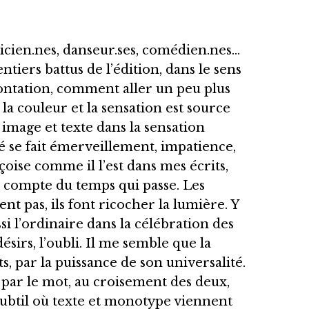
sicien.nes, danseur.ses, comédien.nes…
ntiers battus de l’édition, dans le sens
frontation, comment aller un peu plus
 la couleur et la sensation est source
image et texte dans la sensation
é se fait émerveillement, impatience,
ise comme il l’est dans mes écrits,
e compte du temps qui passe. Les
nt pas, ils font ricocher la lumière. Y
si l’ordinaire dans la célébration des
ésirs, l’oubli. Il me semble que la
ts, par la puissance de son universalité.
, par le mot, au croisement des deux,
subtil où texte et monotype viennent