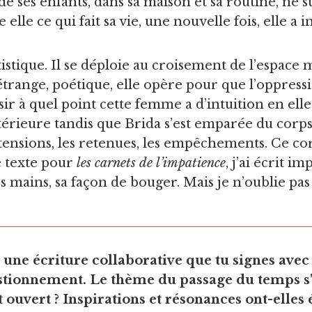
 ses enfants, dans sa maison et sa routine, ne s
elle ce qui fait sa vie, une nouvelle fois, elle a 
stique. Il se déploie au croisement de l’espace me
étrange, poétique, elle opère pour que l’oppressi
 à quel point cette femme a d’intuition en elle, d
ntérieure tandis que Brida s’est emparée du corps
s tensions, les retenues, les empêchements. Ce corp
le texte pour
les carnets de l’impatience
, j’ai écrit 
es mains, sa façon de bouger. Mais je n’oublie pa
, une écriture collaborative que tu signes avec
tionnement. Le thème du passage du temps 
ouvert ? Inspirations et résonances ont-elles é