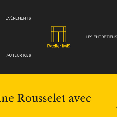
ÉVÈNEMENTS
LES ENTRETIEN
AUTEUR·ICES
ine Rousselet avec