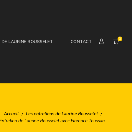
0
S DE LAURINE ROUSSELET
CONTACT
Accueil
/
Les entretiens de Laurine Rousselet
/
Entretien de Laurine Rousselet avec Florence Toussan