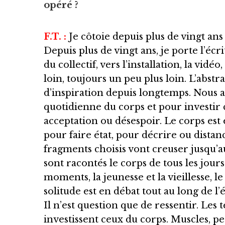
opéré ?
F.T. :
Je côtoie depuis plus de vingt an
Depuis plus de vingt ans, je porte l’écr
du collectif, vers l’installation, la v
loin, toujours un peu plus loin. L’abstr
d’inspiration depuis longtemps. Nous a
quotidienne du corps et pour investir 
acceptation ou désespoir. Le corps est
pour faire état, pour décrire ou dista
fragments choisis vont creuser jusqu’au
sont racontés le corps de tous les jours
moments, la jeunesse et la vieillesse, le
solitude est en débat tout au long de l’
Il n’est question que de ressentir. Les
investissent ceux du corps. Muscles, p