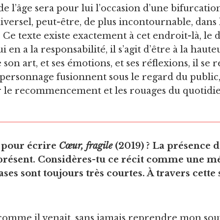
e l’âge sera pour lui l’occasion d’une bifurcatio
iversel, peut-être, de plus incontournable, dans 
Ce texte existe exactement à cet endroit-là, le d
a la responsabilité, il s’agit d’être à la hauteur
son art, et ses émotions, et ses réflexions, il se 
 personnage fusionnent sous le regard du public, 
 par le recommencement et les rouages du quot
 pour écrire
Cœur, fragile
(2019) ? La présence d
u présent. Considères-tu ce récit comme une méd
ases sont toujours très courtes. À travers cette
u comme il venait, sans jamais reprendre mon souff