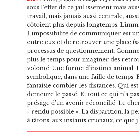
sous l’effet de ce jaillissement mais 
travail, mais jamais aussi centrale, au
côtoient plus depuis longtemps. L’immi
L’impossibilité de communiquer est un
entre eux et de retrouver une place (sa 
processus de questionnement. Comment 
plus le temps pour imaginer des retrou
volonté. Une forme d’instinct animal. Il
symbolique, dans une faille de temps. Fa
fantaisie combler les distances. Qui es
demeure le passé. Et tout ce qui n’a pas
présage d’un avenir réconcilié. Le chem
« rendu possible ». La disparition, la 
à tâtons, aux instants cruciaux, ce que