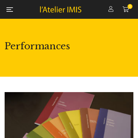
0
Performances