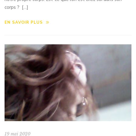
corps ? […]
EN SAVOIR PLUS
19 mai 2020