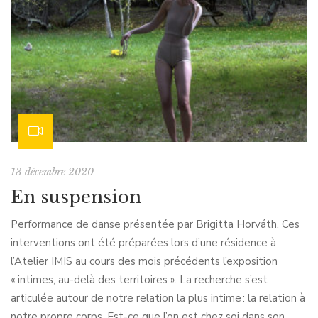
13 décembre 2020
En suspension
Performance de danse présentée par Brigitta Horváth. Ces
interventions ont été préparées lors d’une résidence à
l’Atelier IMIS au cours des mois précédents l’exposition
« intimes, au-delà des territoires ». La recherche s’est
articulée autour de notre relation la plus intime : la relation à
notre propre corps. Est-ce que l’on est chez soi dans son